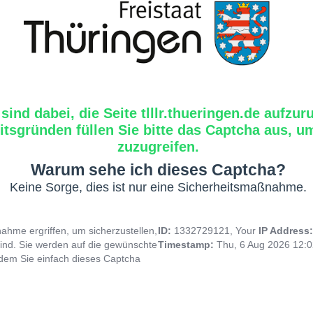
 sind dabei, die Seite tlllr.thueringen.de aufzur
tsgründen füllen Sie bitte das Captcha aus, um
zuzugreifen.
Warum sehe ich dieses Captcha?
Keine Sorge, dies ist nur eine Sicherheitsmaßnahme.
hme ergriffen, um sicherzustellen,
ID:
1332729121, Your
IP Address
ind. Sie werden auf die gewünschte
Timestamp:
Thu, 6 Aug 2026 12:
indem Sie einfach dieses Captcha