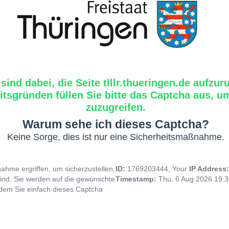
 sind dabei, die Seite tlllr.thueringen.de aufzur
tsgründen füllen Sie bitte das Captcha aus, um
zuzugreifen.
Warum sehe ich dieses Captcha?
Keine Sorge, dies ist nur eine Sicherheitsmaßnahme.
hme ergriffen, um sicherzustellen,
ID:
1769203444, Your
IP Address
ind. Sie werden auf die gewünschte
Timestamp:
Thu, 6 Aug 2026 19:
indem Sie einfach dieses Captcha